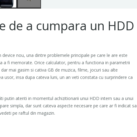
nte de a cumpara un HDD
n device nou, una dintre problemele principale pe care le are este
a a fi memorate. Orice calculator, pentru a functiona in parametrii
ar mai gasim si cativa GB de muzica, filme, jocuri sau alte
a usor, insa dupa cateva luni, un an veti constata cu surprindere ca
ti putin atenti in momentul achizitionarii unui HDD intern sau a unui
are simpla, dar sunt cateva aspecte necesare pe care ar fi indicat sa
 vedeti pe raftul din magazin.