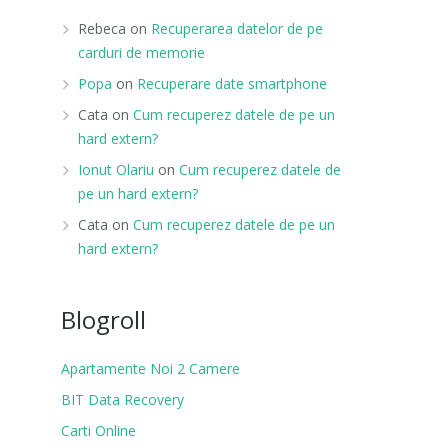
Rebeca
on
Recuperarea datelor de pe
carduri de memorie
Popa
on
Recuperare date smartphone
Cata
on
Cum recuperez datele de pe un
hard extern?
Ionut Olariu
on
Cum recuperez datele de
pe un hard extern?
Cata
on
Cum recuperez datele de pe un
hard extern?
Blogroll
Apartamente Noi 2 Camere
BIT Data Recovery
Carti Online