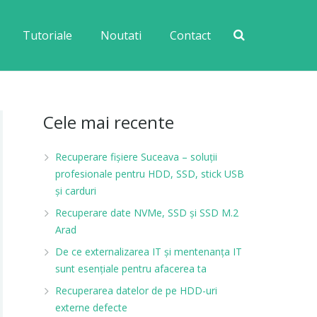
Tutoriale
Noutati
Contact
Cele mai recente
Recuperare fișiere Suceava – soluții
profesionale pentru HDD, SSD, stick USB
și carduri
Recuperare date NVMe, SSD și SSD M.2
Arad
De ce externalizarea IT și mentenanța IT
sunt esențiale pentru afacerea ta
Recuperarea datelor de pe HDD-uri
externe defecte