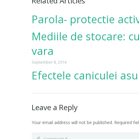
Related Articles
Parola- protectie acti
Mediile de stocare: c
vara
September 8, 2014
Efectele caniculei asu
Leave a Reply
Your email address will not be published.
Required fi