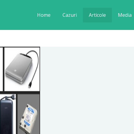
Home
Cazuri
Articole
Media