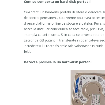
Cum se comporta un hard-disk portabil
Ce-i drept, un hard-disk portabil iti ofera o oarecare s
de control permanent, cata vreme poti avea acces imedi
diverse platforme online de stocare a datelor. Pur si s
acces la date. Iar conexiunea se face rapid, prin USB,
intampla cu ani in urma. Si in ceea ce priveste rata de 
zecilor de GB putand fi transferate in doar cateva secu
incredintezi lui toate fisierele tale valoroase? In ciuda
felul.
Defecte posibile la un hard-disk portabil