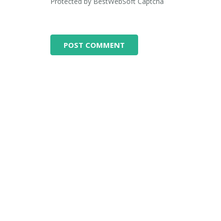
Protected by BestWebSoft Captcha