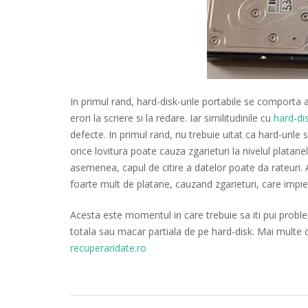
In primul rand, hard-disk-urile portabile se comporta 
erori la scriere si la redare. Iar similitudinile cu
hard-dis
defecte. In primul rand, nu trebuie uitat ca hard-urile
orice lovitura poate cauza zgarieturi la nivelul platane
asemenea, capul de citire a datelor poate da rateuri. 
foarte mult de platane, cauzand zgarieturi, care impied
Acesta este momentul in care trebuie sa iti pui problem
totala sau macar partiala de pe hard-disk. Mai multe 
recuperaridate.ro