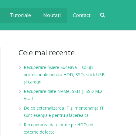
Tutoriale
Noutati
Contact
Cele mai recente
Recuperare fișiere Suceava – soluții
profesionale pentru HDD, SSD, stick USB
și carduri
Recuperare date NVMe, SSD și SSD M.2
Arad
De ce externalizarea IT și mentenanța IT
sunt esențiale pentru afacerea ta
Recuperarea datelor de pe HDD-uri
externe defecte