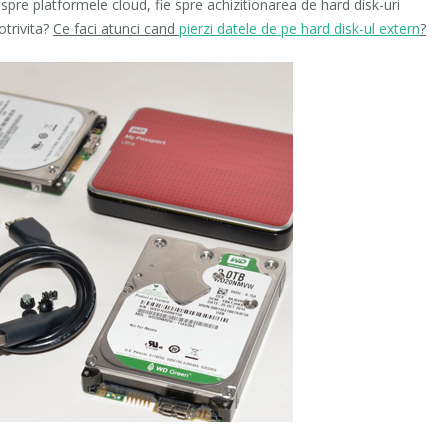
spre platformele cloud, fie spre achizitionarea de hard disk-uri
otrivita?
Ce faci atunci cand
pierzi datele de pe hard disk-ul extern
?