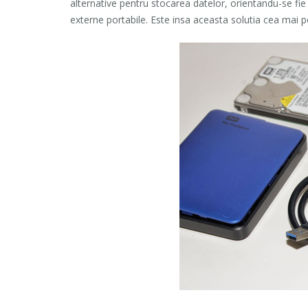
alternative pentru stocarea datelor, orientandu-se fie 
externe portabile. Este insa aceasta solutia cea mai p