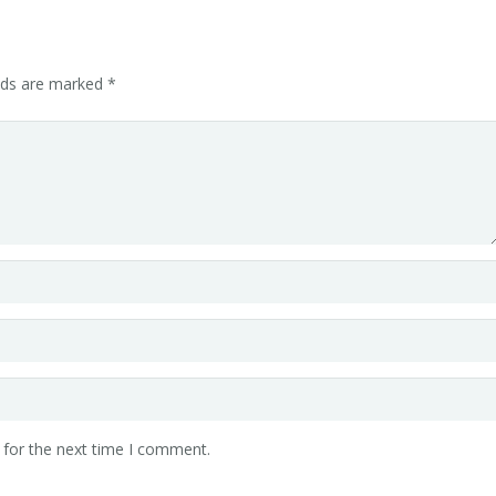
elds are marked
*
 for the next time I comment.