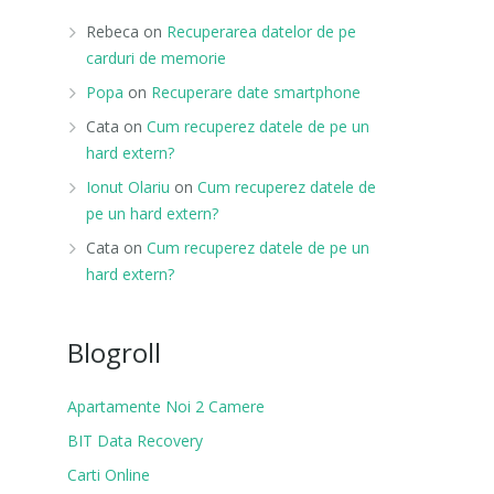
Rebeca
on
Recuperarea datelor de pe
carduri de memorie
Popa
on
Recuperare date smartphone
Cata
on
Cum recuperez datele de pe un
hard extern?
Ionut Olariu
on
Cum recuperez datele de
pe un hard extern?
Cata
on
Cum recuperez datele de pe un
hard extern?
Blogroll
Apartamente Noi 2 Camere
BIT Data Recovery
Carti Online