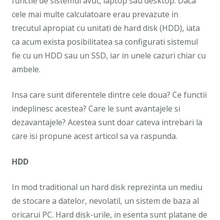
functie de sistemul avut, laptop sau desktop. Daca
cele mai multe calculatoare erau prevazute in
trecutul apropiat cu unitati de hard disk (HDD), iata
ca acum exista posibilitatea sa configurati sistemul
fie cu un HDD sau un SSD, iar in unele cazuri chiar cu
ambele.
Insa care sunt diferentele dintre cele doua? Ce functii
indeplinesc acestea? Care le sunt avantajele si
dezavantajele? Acestea sunt doar cateva intrebari la
care isi propune acest articol sa va raspunda.
HDD
In mod traditional un hard disk reprezinta un mediu
de stocare a datelor, nevolatil, un sistem de baza al
oricarui PC. Hard disk-urile, in esenta sunt platane de