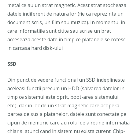
metal ce au un strat magnetic. Acest strat stocheaza
datele indiferent de natura lor (fie ca reprezinta un
document scris, un film sau muzica). In momentul in
care informatiile sunt citite sau scrise un brat
acceseaza aceste date in timp ce platanele se rotesc
in carcasa hard disk-ului.
SSD
Din punct de vedere functional un SSD indeplineste
aceleasi functii precum un HDD (salvarea datelor in
timp ce sistemul este oprit, boot-area sistemului,
etc.), dar in loc de un strat magnetic care acopera
partea de sus a platanelor, datele sunt conectate pe
cipuri de memorie care au rolul de a retine informatia
chiar si atunci cand in sistem nu exista curent. Chip-