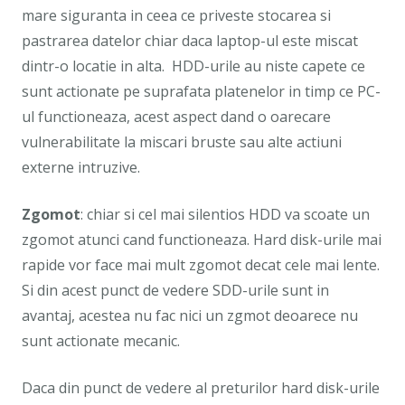
mare siguranta in ceea ce priveste stocarea si
pastrarea datelor chiar daca laptop-ul este miscat
dintr-o locatie in alta. HDD-urile au niste capete ce
sunt actionate pe suprafata platenelor in timp ce PC-
ul functioneaza, acest aspect dand o oarecare
vulnerabilitate la miscari bruste sau alte actiuni
externe intruzive.
Zgomot
: chiar si cel mai silentios HDD va scoate un
zgomot atunci cand functioneaza. Hard disk-urile mai
rapide vor face mai mult zgomot decat cele mai lente.
Si din acest punct de vedere SDD-urile sunt in
avantaj, acestea nu fac nici un zgmot deoarece nu
sunt actionate mecanic.
Daca din punct de vedere al preturilor hard disk-urile