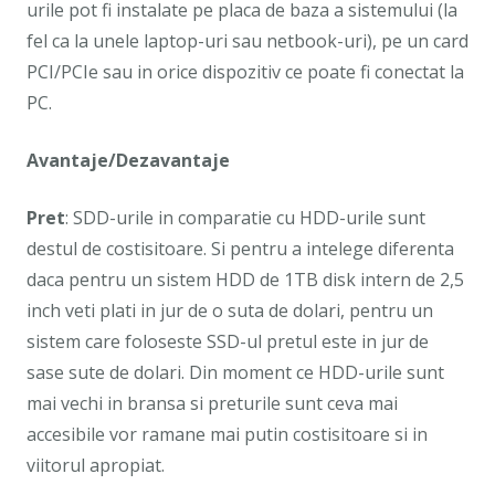
urile pot fi instalate pe placa de baza a sistemului (la
fel ca la unele laptop-uri sau netbook-uri), pe un card
PCI/PCIe sau in orice dispozitiv ce poate fi conectat la
PC.
Avantaje/Dezavantaje
Pret
: SDD-urile in comparatie cu HDD-urile sunt
destul de costisitoare. Si pentru a intelege diferenta
daca pentru un sistem HDD de 1TB disk intern de 2,5
inch veti plati in jur de o suta de dolari, pentru un
sistem care foloseste SSD-ul pretul este in jur de
sase sute de dolari. Din moment ce HDD-urile sunt
mai vechi in bransa si preturile sunt ceva mai
accesibile vor ramane mai putin costisitoare si in
viitorul apropiat.