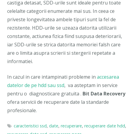
castiga detasat, SDD-urile sunt ideale pentru toate
celelalte categorii enumerate mai sus. In ceea ce
priveste longevitatea ambele tipuri sunt la fel de
rezistente. HDD-urile se uzeaza datorita utilizarii
constante, actiunea fizica fiind suspusa deteriorarii,
iar SDD-urile se strica datorita memoriei falsh care
are o limita asupra scrierii si stergerii repetate a
informatiei.
In cazul in care intampinati probleme in
accesarea
datelor de pe hdd sau ssd
, va asteptam in service
pentru o diagnosticare gratuita .
Bit Data Recovery
ofera servicii de recuperare date la standarde
profesionale.
caracteristici ssd
,
date
,
recuperare
,
recuperare date hdd
,