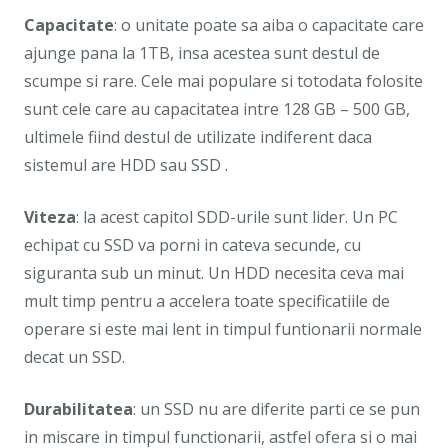
Capacitate
: o unitate poate sa aiba o capacitate care
ajunge pana la 1TB, insa acestea sunt destul de
scumpe si rare. Cele mai populare si totodata folosite
sunt cele care au capacitatea intre 128 GB – 500 GB,
ultimele fiind destul de utilizate indiferent daca
sistemul are HDD sau SSD .
Viteza
: la acest capitol SDD-urile sunt lider. Un PC
echipat cu SSD va porni in cateva secunde, cu
siguranta sub un minut. Un HDD necesita ceva mai
mult timp pentru a accelera toate specificatiile de
operare si este mai lent in timpul funtionarii normale
decat un SSD.
Durabilitatea
: un SSD nu are diferite parti ce se pun
in miscare in timpul functionarii, astfel ofera si o mai