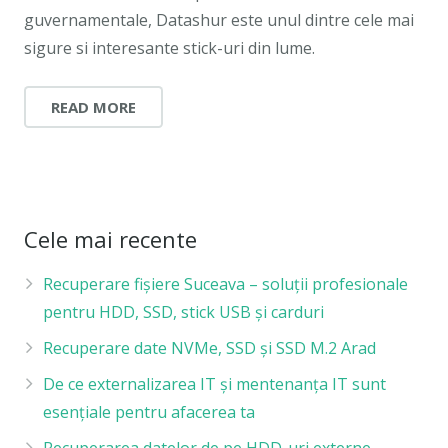
guvernamentale, Datashur este unul dintre cele mai
sigure si interesante stick-uri din lume.
READ MORE
Cele mai recente
Recuperare fișiere Suceava – soluții profesionale
pentru HDD, SSD, stick USB și carduri
Recuperare date NVMe, SSD și SSD M.2 Arad
De ce externalizarea IT și mentenanța IT sunt
esențiale pentru afacerea ta
Recuperarea datelor de pe HDD-uri externe