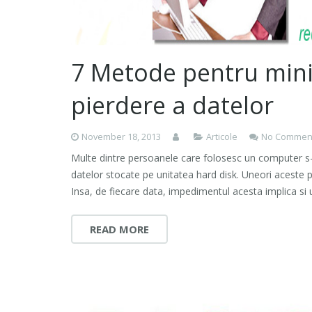
7 Metode pentru mini
pierdere a datelor
November 18, 2013
Articole
No Commen
Multe dintre persoanele care folosesc un computer s-a
datelor stocate pe unitatea hard disk. Uneori aceste 
Insa, de fiecare data, impedimentul acesta implica si 
READ MORE