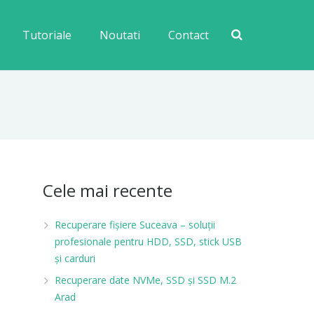
Tutoriale
Noutati
Contact
Cele mai recente
Recuperare fișiere Suceava – soluții
profesionale pentru HDD, SSD, stick USB
și carduri
Recuperare date NVMe, SSD și SSD M.2
Arad