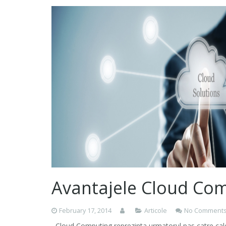
Avantajele Cloud Co
February 17, 2014
Articole
No Comment
Cloud Computing reprezinta urmatorul pas catre calea 