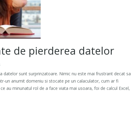
te de pierderea datelor
s
a datelor sunt surprinzatoare. Nimic nu este mai frustrant decat sa
tr-un anumit domeniu si stocate pe un calaculator, cum ar fi
e au minunatul rol de a face viata mai usoara, foi de calcul Excel,