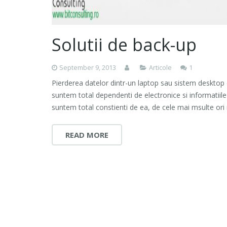
Solutii de back-up
Comment
September 9, 2013
Articole
1
Pierderea datelor dintr-un laptop sau sistem desktop e
suntem total dependenti de electronice si informatiile 
suntem total constienti de ea, de cele mai msulte ori 
READ MORE