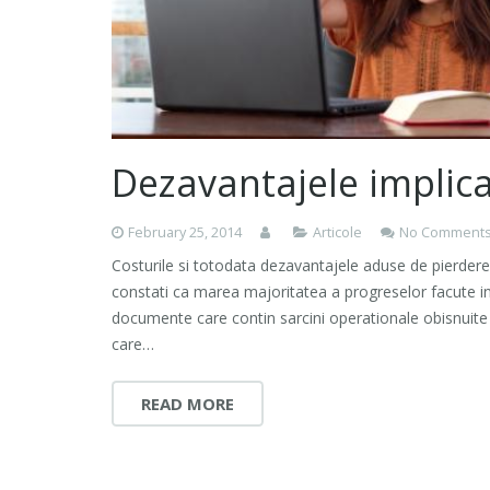
Dezavantajele implica
February 25, 2014
Articole
No Comment
Costurile si totodata dezavantajele aduse de pierdere
constati ca marea majoritatea a progreselor facute in
documente care contin sarcini operationale obisnuite c
care…
READ MORE