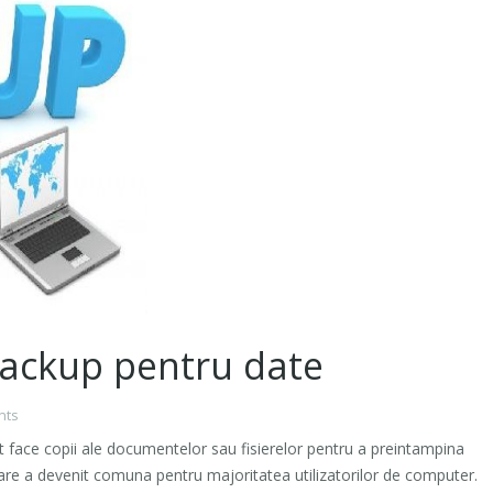
 backup pentru date
nts
t face copii ale documentelor sau fisierelor pentru a preintampina
are a devenit comuna pentru majoritatea utilizatorilor de computer.