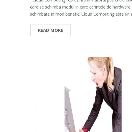
care se schimba modul in care cerintele de hardware, s
schimbate in mod benefic. Cloud Computing este un am
READ MORE