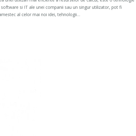
oftware si IT ale unei companii sau un singur utilizator, pot fi
estec al celor mai noi idei, tehnologii…