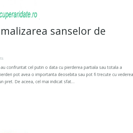
malizarea sanselor de
ts
u confruntat cel putin o data cu pierderea partiala sau totala a
pierderi pot avea o importanta deosebita sau pot fi trecute cu vederea
un pret. De aceea, cel mai indicat sfat…