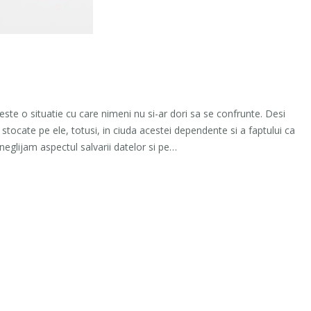
ste o situatie cu care nimeni nu si-ar dori sa se confrunte. Desi
stocate pe ele, totusi, in ciuda acestei dependente si a faptului ca
neglijam aspectul salvarii datelor si pe…