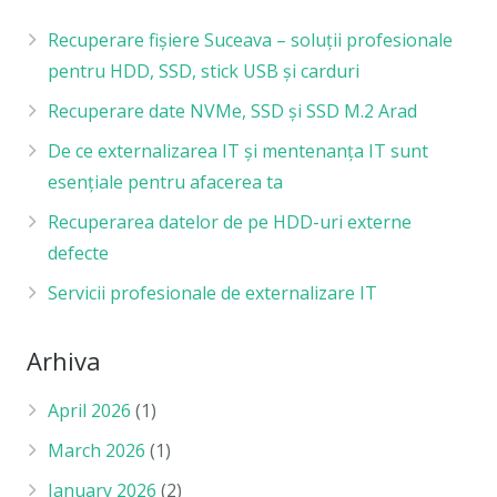
Recuperare fișiere Suceava – soluții profesionale
pentru HDD, SSD, stick USB și carduri
Recuperare date NVMe, SSD și SSD M.2 Arad
De ce externalizarea IT și mentenanța IT sunt
esențiale pentru afacerea ta
Recuperarea datelor de pe HDD-uri externe
defecte
Servicii profesionale de externalizare IT
Arhiva
April 2026
(1)
March 2026
(1)
January 2026
(2)