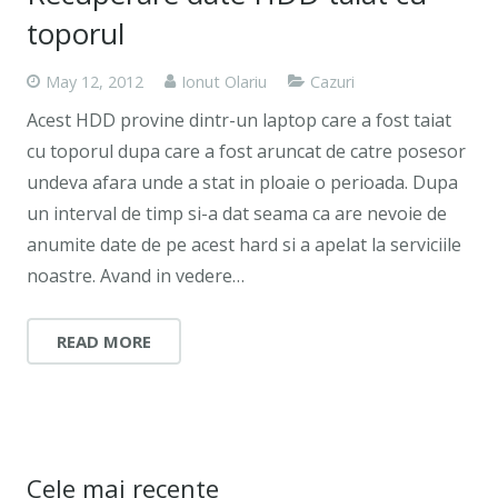
toporul
May 12, 2012
Ionut Olariu
Cazuri
Acest HDD provine dintr-un laptop care a fost taiat
cu toporul dupa care a fost aruncat de catre posesor
undeva afara unde a stat in ploaie o perioada. Dupa
un interval de timp si-a dat seama ca are nevoie de
anumite date de pe acest hard si a apelat la serviciile
noastre. Avand in vedere…
READ MORE
Cele mai recente