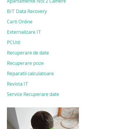
Apartamente Noi 2 Camere
BIT Data Recovery
Carti Online
Externalizare IT
PCUtil
Recuperare de date
Recuperare poze
Reparatii calculatoare
Revista IT
Service Recuperare date