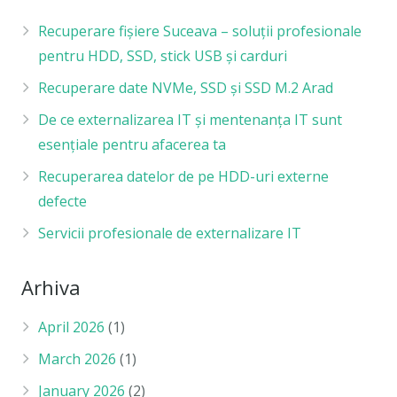
Recuperare fișiere Suceava – soluții profesionale
pentru HDD, SSD, stick USB și carduri
Recuperare date NVMe, SSD și SSD M.2 Arad
De ce externalizarea IT și mentenanța IT sunt
esențiale pentru afacerea ta
Recuperarea datelor de pe HDD-uri externe
defecte
Servicii profesionale de externalizare IT
Arhiva
April 2026
(1)
March 2026
(1)
January 2026
(2)