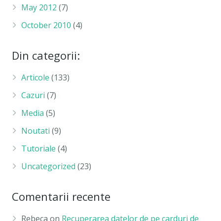
May 2012
(7)
October 2010
(4)
Din categorii:
Articole
(133)
Cazuri
(7)
Media
(5)
Noutati
(9)
Tutoriale
(4)
Uncategorized
(23)
Comentarii recente
Rebeca
on
Recuperarea datelor de pe carduri de