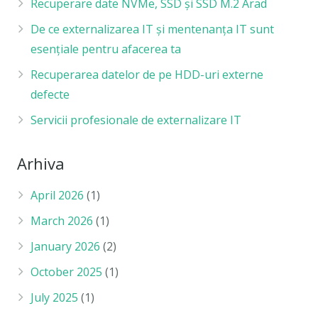
Recuperare date NVMe, SSD și SSD M.2 Arad
De ce externalizarea IT și mentenanța IT sunt
esențiale pentru afacerea ta
Recuperarea datelor de pe HDD-uri externe
defecte
Servicii profesionale de externalizare IT
Arhiva
April 2026
(1)
March 2026
(1)
January 2026
(2)
October 2025
(1)
July 2025
(1)