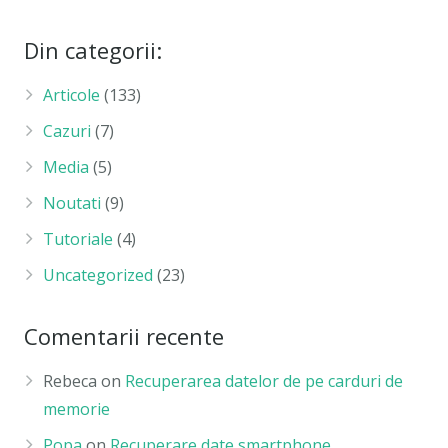
Din categorii:
Articole
(133)
Cazuri
(7)
Media
(5)
Noutati
(9)
Tutoriale
(4)
Uncategorized
(23)
Comentarii recente
Rebeca
on
Recuperarea datelor de pe carduri de
memorie
Popa
on
Recuperare date smartphone