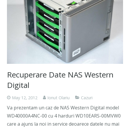
Recuperare Date NAS Western
Digital
May 12, 2012
Ionut Olariu
Cazuri
Va prezentam un caz de NAS Western Digital model
WD40000A4NC-00 cu 4 harduri WD10EARS-00MVW0
care a ajuns la noi in service deoarece datele nu mai