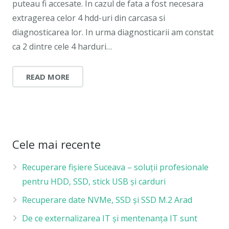
puteau fi accesate. In cazul de fata a fost necesara
extragerea celor 4 hdd-uri din carcasa si
diagnosticarea lor. In urma diagnosticarii am constat
ca 2 dintre cele 4 harduri…
READ MORE
Cele mai recente
Recuperare fișiere Suceava – soluții profesionale
pentru HDD, SSD, stick USB și carduri
Recuperare date NVMe, SSD și SSD M.2 Arad
De ce externalizarea IT și mentenanța IT sunt