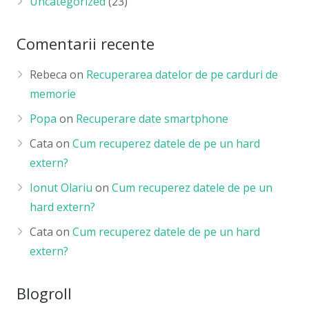
Uncategorized
(23)
Comentarii recente
Rebeca
on
Recuperarea datelor de pe carduri de
memorie
Popa
on
Recuperare date smartphone
Cata
on
Cum recuperez datele de pe un hard
extern?
Ionut Olariu
on
Cum recuperez datele de pe un
hard extern?
Cata
on
Cum recuperez datele de pe un hard
extern?
Blogroll