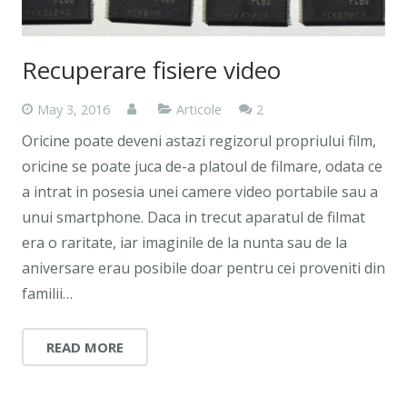
Recuperare fisiere video
Comments
May 3, 2016
Articole
2
Oricine poate deveni astazi regizorul propriului film,
oricine se poate juca de-a platoul de filmare, odata ce
a intrat in posesia unei camere video portabile sau a
unui smartphone. Daca in trecut aparatul de filmat
era o raritate, iar imaginile de la nunta sau de la
aniversare erau posibile doar pentru cei proveniti din
familii…
READ MORE