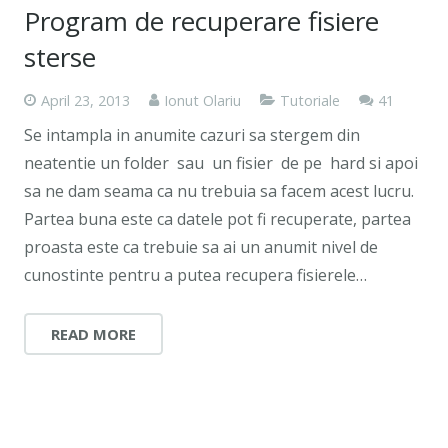
Program de recuperare fisiere
sterse
Commen
April 23, 2013
Ionut Olariu
Tutoriale
41
Se intampla in anumite cazuri sa stergem din
neatentie un folder sau un fisier de pe hard si apoi
sa ne dam seama ca nu trebuia sa facem acest lucru.
Partea buna este ca datele pot fi recuperate, partea
proasta este ca trebuie sa ai un anumit nivel de
cunostinte pentru a putea recupera fisierele…
READ MORE