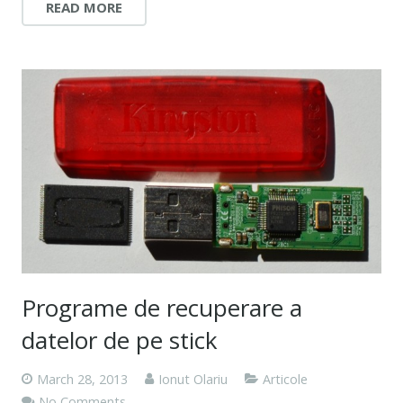
READ MORE
Programe de recuperare a
datelor de pe stick
March 28, 2013
Ionut Olariu
Articole
No Comments