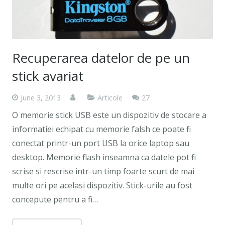
Recuperarea datelor de pe un
stick avariat
Comments
June 3, 2013
Articole
27
O memorie stick USB este un dispozitiv de stocare a
informatiei echipat cu memorie falsh ce poate fi
conectat printr-un port USB la orice laptop sau
desktop. Memorie flash inseamna ca datele pot fi
scrise si rescrise intr-un timp foarte scurt de mai
multe ori pe acelasi dispozitiv. Stick-urile au fost
concepute pentru a fi…